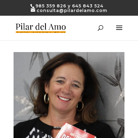
985 359 826 y 645 843 524
consulta@pilardelamo.com