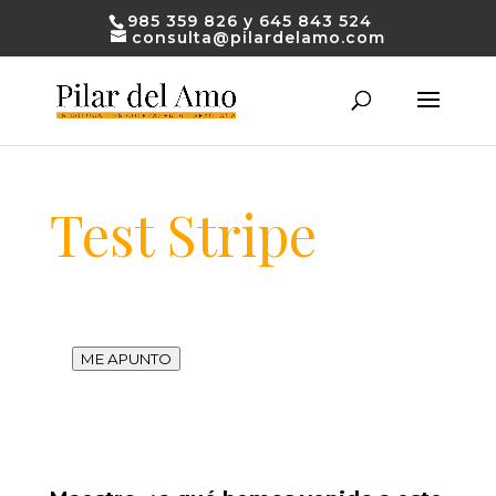
985 359 826 y 645 843 524
consulta@pilardelamo.com
Test Stripe
ME APUNTO