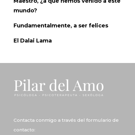
Maestro, ¿a qué hemos venido a este
mundo?
Fundamentalmente, a ser felices
El Dalai Lama
Contacta conmigo a través del
formulario de
contacto
: