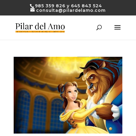
985 359 826 y 645 843 524
consulta@pilardelamo.com