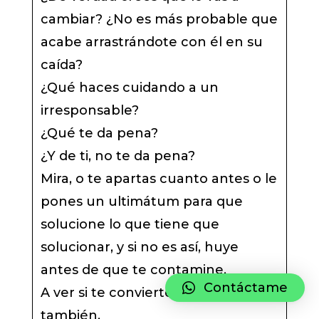
cambiar? ¿No es más probable que
acabe arrastrándote con él en su
caída?
¿Qué haces cuidando a un
irresponsable?
¿Qué te da pena?
¿Y de ti, no te da pena?
Mira, o te apartas cuanto antes o le
pones un ultimátum para que
solucione lo que tiene que
solucionar, y si no es así, huye
antes de que te contamine.
Contáctame
A ver si te conviertes en bestia tu
también.