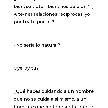
bien, se traten bien, nos quieran? ¿
A te-ner relaciones recíprocas, yo
por ti y tu por mi?
¿No sería lo natural?
Oye ¿y tú?
¿Qué haces cuidando a un hombre
que no se cuida a si mismo, a un
hom-bre que no te respeta, que te